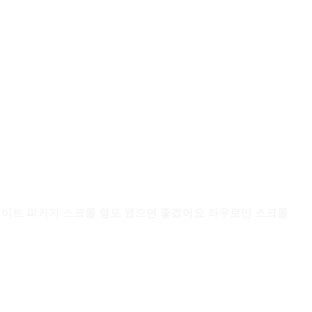
데이트 피커가 스크롤 형도 됐으면 좋겠어요 좌우로만 스크롤