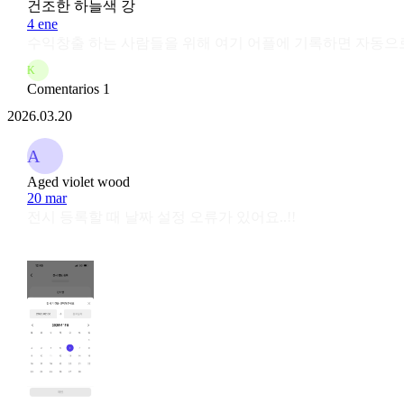
건조한 하늘색 강
4 ene
수익창출 하는 사람들을 위해 여기 어플에 기록하면 자동으로
K
Comentarios 1
2026.03.20
A
Aged violet wood
20 mar
전시 등록할 때 날짜 설정 오류가 있어요..!!