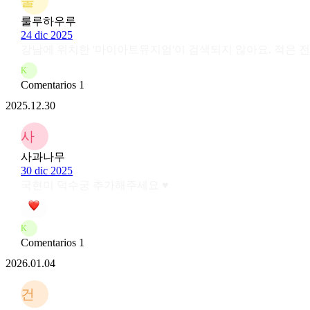
룰
룰루하우루
24 dic 2025
강남에 위치한 '마이아트뮤지엄'이 검색되지 않아요. 적은 
K
Comentarios 1
2025.12.30
사
사과나무
30 dic 2025
국현미 덕수궁 추가해주세요 ♥️
K
Comentarios 1
2026.01.04
건