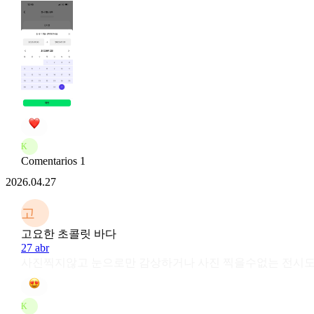
K
Comentarios 1
2026.04.27
고
고요한 초콜릿 바다
27 abr
사진찍지않고 눈으로만 감상하거나 사진 찍을수없는 전시도
K