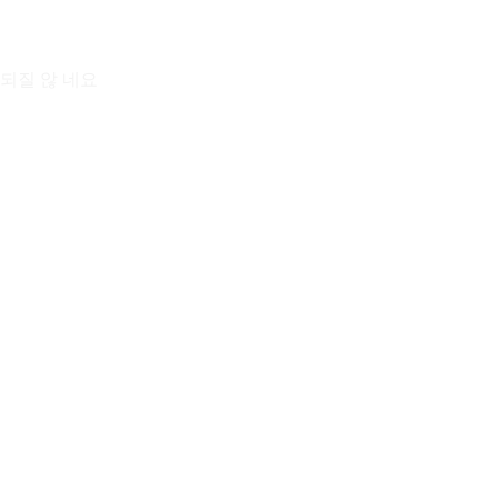
되질 않 네요