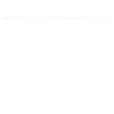
전시를 하는곳도 아닌데 감상한 전시회를 등록하고 싶어도 검색이 