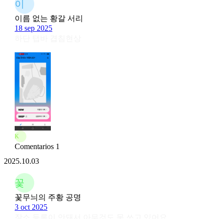
이
이름 없는 황갈 서리
18 sep 2025
하단 탭바 겹침현상
K
Comentarios 1
2025.10.03
꽃
꽃무늬의 주황 공명
3 oct 2025
장소 등록이 안돼서 아무것도 못 쓰고 있어요