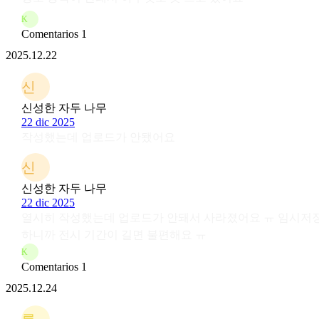
K
Comentarios 1
2025.12.22
신
신성한 자두 나무
22 dic 2025
작성했는데 업로드가 안됐어요
신
신성한 자두 나무
22 dic 2025
열시히 작성했는데 업로드가 안돼서 사라졌어요 ㅠ 임시저장 
하니까 전시 기간이 길면 불편해요 ㅠ
K
Comentarios 1
2025.12.24