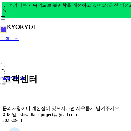
📱 켜켜이는 지속적으로 불편함을 개선하고 있어요! 최신 버
고객지원
고객센터
Iniciar sesión
문의사항이나 개선점이 있으시다면 자유롭게 남겨주세요.
이메일 : slowalkers.project@gmail.com
2025.09.18