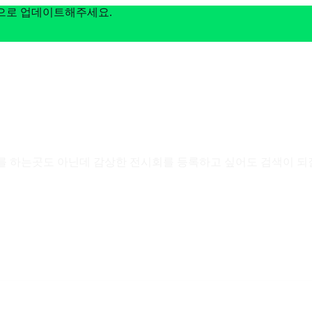
전으로 업데이트해주세요.
를 하는곳도 아닌데 감상한 전시회를 등록하고 싶어도 검색이 되