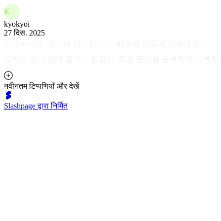
K
kyokyoi
27 दिस. 2025
안녕하세요. 피드백 감사합니다. 빠르게 등록해 드릴게요~
그리고 전시 검색 결과가 없을시, 직접 전시를 등록하여 기록하
नवीनतम टिप्पणियाँ और देखें
Slashpage द्वारा निर्मित