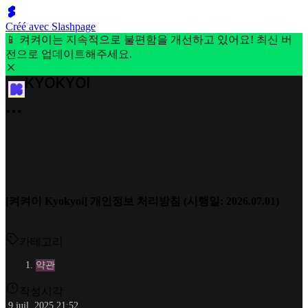
Créé avec Slashpage
📱 켜켜이는 지속적으로 불편함을 개선하고 있어요! 최신 버
전으로 업데이트해주세요.
[켜켜이 Kyokyoi] 개인정보 처리방침 (시행일: 2026.07.01)
카테고리
약관
작성시각
9 juil. 2025 21:52