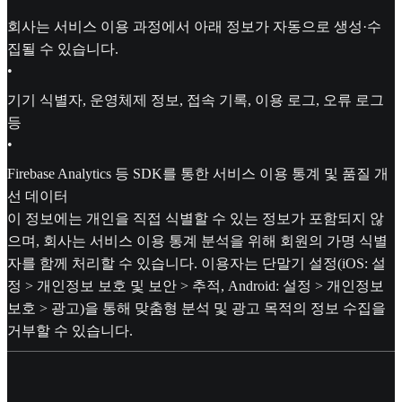
회사는 서비스 이용 과정에서 아래 정보가 자동으로 생성·수
집될 수 있습니다.
•
기기 식별자, 운영체제 정보, 접속 기록, 이용 로그, 오류 로그
등
•
Firebase Analytics 등 SDK를 통한 서비스 이용 통계 및 품질 개
선 데이터
이 정보에는 개인을 직접 식별할 수 있는 정보가 포함되지 않
으며, 회사는 서비스 이용 통계 분석을 위해 회원의 가명 식별
자를 함께 처리할 수 있습니다. 이용자는 단말기 설정(iOS: 설
정 > 개인정보 보호 및 보안 > 추적, Android: 설정 > 개인정보
보호 > 광고)을 통해 맞춤형 분석 및 광고 목적의 정보 수집을
거부할 수 있습니다.