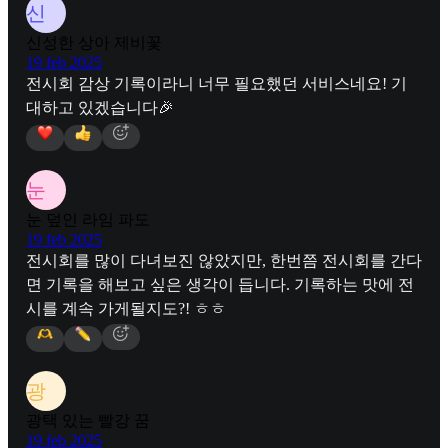
신
신성한 상아 제비꽃
19 feb 2025
전시회 감상 기록이라니 너무 필요했던 서비스네요! 기
대하고 있겠습니다🎉
눈
눈 덮인 라임 파도
19 feb 2025
전시회를 많이 다녀보진 않았지만, 한번쯤 전시회를 간다
면 기록을 해보고 싶은 생각이 듭니다. 기록하는 맛에 전
시를 계속 가게될지도?! ㅎㅎ
광
광택 있는 빨강 꿈
19 feb 2025