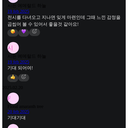
시든 에메랄드 하늘
19 feb 2025
전시를 다녀오고 지나면 잊게 마련인데 그때 느낀 감정을
곱씹어 볼 수 있어서 좋을것 같아요!
시
시든 에메랄드 하늘
19 feb 2025
기대 되어여!
2025.02.20
F
Floral amaranth tree
20 feb 2025
기대기대