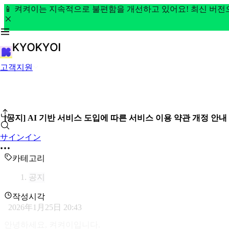
📱 켜켜이는 지속적으로 불편함을 개선하고 있어요! 최신 버
고객지원
[공지] AI 기반 서비스 도입에 따른 서비스 이용 약관 개정 안내
サインイン
카테고리
공지
작성시각
2026年1月25日 20:43
안녕하세요, 켜켜이입니다.