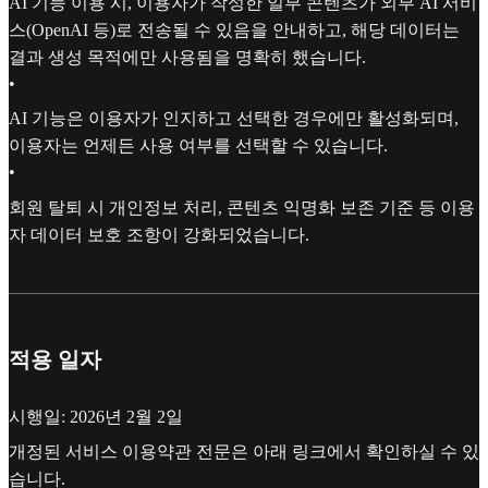
AI 기능 이용 시, 이용자가 작성한 일부 콘텐츠가 외부 AI 서비
스(OpenAI 등)로 전송될 수 있음을 안내하고, 해당 데이터는
결과 생성 목적에만 사용됨을 명확히 했습니다.
•
AI 기능은 이용자가 인지하고 선택한 경우에만 활성화되며,
이용자는 언제든 사용 여부를 선택할 수 있습니다.
•
회원 탈퇴 시 개인정보 처리, 콘텐츠 익명화 보존 기준 등 이용
자 데이터 보호 조항이 강화되었습니다.
적용 일자
시행일: 2026년 2월 2일
개정된 서비스 이용약관 전문은 아래 링크에서 확인하실 수 있
습니다.