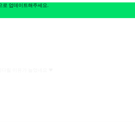
전으로 업데이트해주세요.
기다릴 이유가 늘었네요 💗