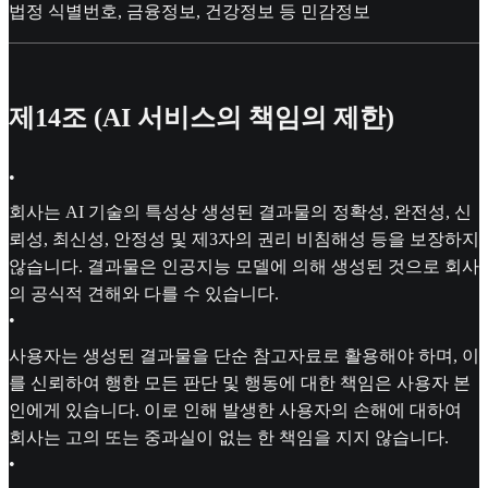
법정 식별번호, 금융정보, 건강정보 등 민감정보
제14조 (AI 서비스의 책임의 제한)
•
회사는 AI 기술의 특성상 생성된 결과물의 정확성, 완전성, 신
뢰성, 최신성, 안정성 및 제3자의 권리 비침해성 등을 보장하지
않습니다. 결과물은 인공지능 모델에 의해 생성된 것으로 회사
의 공식적 견해와 다를 수 있습니다.
•
사용자는 생성된 결과물을 단순 참고자료로 활용해야 하며, 이
를 신뢰하여 행한 모든 판단 및 행동에 대한 책임은 사용자 본
인에게 있습니다. 이로 인해 발생한 사용자의 손해에 대하여
회사는 고의 또는 중과실이 없는 한 책임을 지지 않습니다.
•