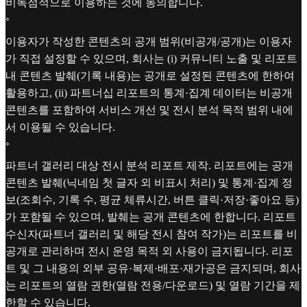
비독점적으로 이용하는 것에 동의합니다.
◦
이용자가 작성한 콘텐츠의 공개 범위(비공개/공개)는 이용자
가 직접 설정할 수 있으며, 회사는 (i) 커뮤니티 노출 및 리포트
내 콘텐츠 발췌(기록 내용)는 공개로 설정된 콘텐츠에 한하여
활용하고, (ii) 파트너십 리포트의 통계·집계 데이터는 비공개
콘텐츠를 포함하여 서비스 개선 및 전시 분석 목적 범위 내에
서 이용될 수 있습니다.
◦
파트너 갤러리 대상 전시 분석 리포트 제작. 리포트에는 공개
콘텐츠 발췌(닉네임 첫 글자 외 비표시 처리) 및 통계·집계 정
보(조회수, 기록 수, 평균 체류시간, 버튼 클릭·저장·좋아요 등)
가 포함될 수 있으며, 발췌는 공개 콘텐츠에 한합니다. 리포트
수신자(파트너 갤러리 및 해당 전시 참여 작가)는 리포트를 비
공개로 관리하며 전시 운영 목적 외 사용이 금지됩니다. 리포
트 및 그 내용의 외부 공유·복제·배포·재가공은 금지되며, 회사
는 리포트의 열람 권한(열람 전용/다운로드) 및 열람 기간을 제
한할 수 있습니다.