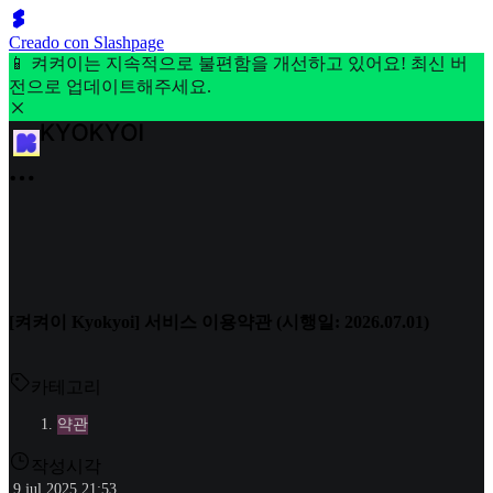
Creado con Slashpage
📱 켜켜이는 지속적으로 불편함을 개선하고 있어요! 최신 버
전으로 업데이트해주세요.
[켜켜이 Kyokyoi] 서비스 이용약관 (시행일: 2026.07.01)
카테고리
약관
작성시각
9 jul 2025 21:53