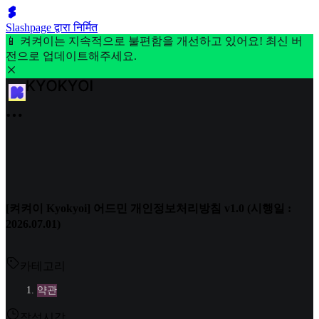
Slashpage द्वारा निर्मित
📱 켜켜이는 지속적으로 불편함을 개선하고 있어요! 최신 버
전으로 업데이트해주세요.
[켜켜이 Kyokyoi] 어드민 개인정보처리방침 v1.0 (시행일 :
2026.07.01)
카테고리
약관
작성시각