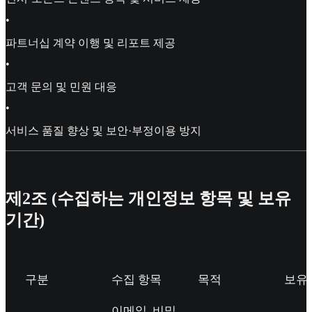
•
파트너십 계약 이행 및 리포트 제공
•
고객 문의 및 민원 대응
•
서비스 품질 향상 및 보안·부정이용 방지
제2조 (수집하는 개인정보 항목 및 보유
기간)
구분
수집 항목
목적
보유
이메일, 비밀