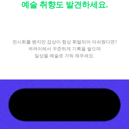
예술 취향도 발견하세요.
전시회를 봤지만 감상이 항상 휘발되어 아쉬웠다면?
켜켜이에서 꾸준하게 기록을 쌓으며
일상을 예술로 가득 채우세요.